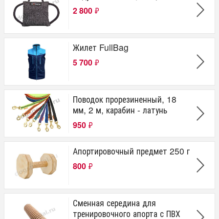
2 800
₽
Жилет FullBag
5 700
₽
Поводок прорезиненный, 18
мм, 2 м, карабин - латунь
950
₽
Апортировочный предмет 250 г
800
₽
Сменная середина для
тренировочного апорта с ПВХ