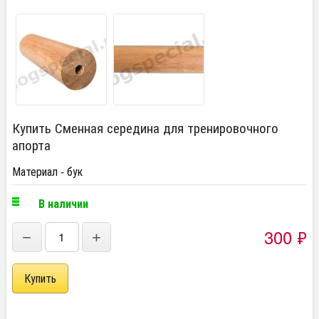
Купить Сменная середина для тренировочного
апорта
Материал - бук
В наличии
300
₽
−
+