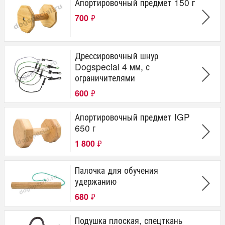
Апортировочный предмет 150 г
700
₽
Дрессировочный шнур
Dogspecial 4 мм, с
ограничителями
600
₽
Апортировочный предмет IGP
650 г
1 800
₽
Палочка для обучения
удержанию
680
₽
Подушка плоская, спецткань