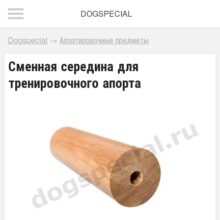
DOGSPECIAL
Dogspecial
→
Апортировочные предметы
Сменная середина для
тренировочного апорта